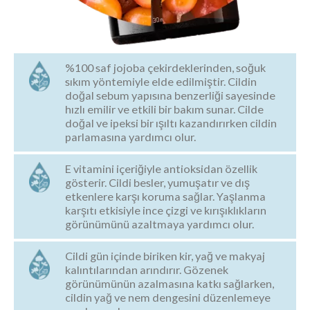
%100 saf jojoba çekirdeklerinden, soğuk
sıkım yöntemiyle elde edilmiştir. Cildin
doğal sebum yapısına benzerliği sayesinde
hızlı emilir ve etkili bir bakım sunar. Cilde
doğal ve ipeksi bir ışıltı kazandırırken cildin
parlamasına yardımcı olur.
E vitamini içeriğiyle antioksidan özellik
gösterir. Cildi besler, yumuşatır ve dış
etkenlere karşı koruma sağlar. Yaşlanma
karşıtı etkisiyle ince çizgi ve kırışıklıkların
görünümünü azaltmaya yardımcı olur.
Cildi gün içinde biriken kir, yağ ve makyaj
kalıntılarından arındırır. Gözenek
görünümünün azalmasına katkı sağlarken,
cildin yağ ve nem dengesini düzenlemeye