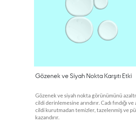
Gözenek ve Siyah Nokta Karşıtı Etki
Gözenek ve siyah nokta görünümünü azalt
cildi derinlemesine arındırır. Cadı fındığı ve
cildi kurutmadan temizler, tazelenmiş ve p
kazandırır.