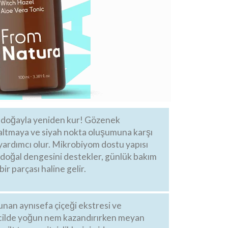
i doğayla yeniden kur! Gözenek
tmaya ve siyah nokta oluşumuna karşı
ardımcı olur. Mikrobiyom dostu yapısı
 doğal dengesini destekler, günlük bakım
bir parçası haline gelir.
nan aynısefa çiçeği ekstresi ve
, cilde yoğun nem kazandırırken meyan