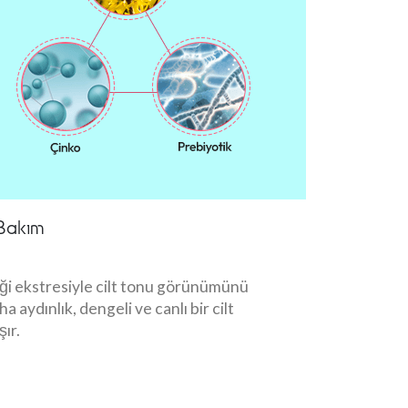
 Bakım
ği ekstresiyle cilt tonu görünümünü
 aydınlık, dengeli ve canlı bir cilt
ır.