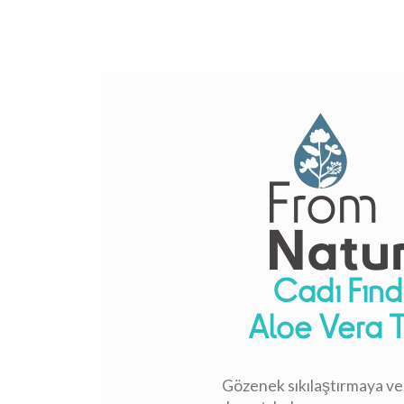
Cadı Fınd
Aloe Vera T
Gözenek sıkılaştırmaya ve