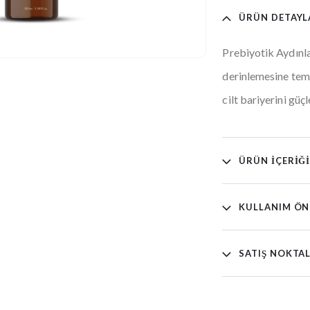
ÜRÜN DETAYL
Prebiyotik Aydınlat
derinlemesine temi
cilt bariyerini güçl
ÜRÜN İÇERIĞ
KULLANIM ÖN
SATIŞ NOKTA