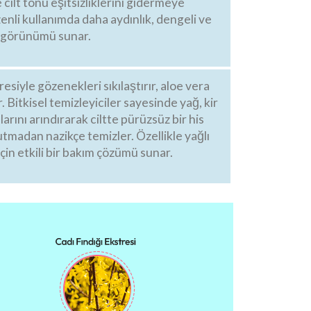
 cilt tonu eşitsizliklerini gidermeye
enli kullanımda daha aydınlık, dengeli ve
t görünümü sunar.
resiyle gözenekleri sıkılaştırır, aloe vera
ır. Bitkisel temizleyiciler sayesinde yağ, kir
larını arındırarak ciltte pürüzsüz bir his
rutmadan nazikçe temizler. Özellikle yağlı
için etkili bir bakım çözümü sunar.