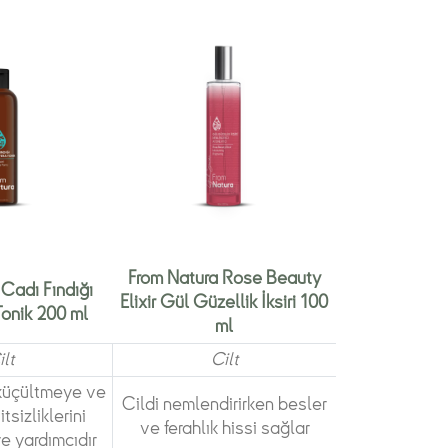
From Natura Rose Beauty
Cadı Fındığı
Elixir Gül Güzellik İksiri 100
onik 200 ml
ml
ilt
Cilt
küçültmeye ve
Cildi nemlendirirken besler
itsizliklerini
ve ferahlık hissi sağlar
 yardımcıdır