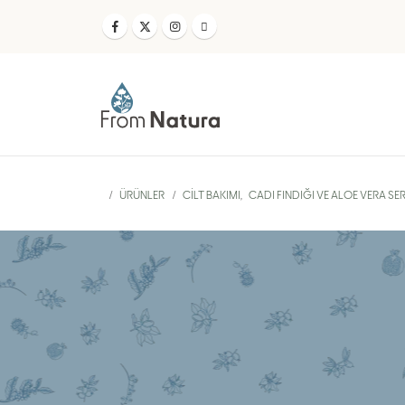
ÜRÜNLER
CILT BAKIMI
,
CADI FINDIĞI VE ALOE VERA SER