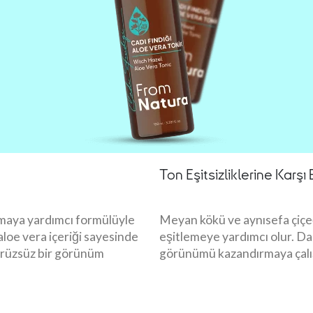
Ton Eşitsizliklerine Karşı
maya yardımcı formülüyle
Meyan kökü ve aynısefa çiçe
 aloe vera içeriği sayesinde
eşitlemeye yardımcı olur. Daha
ürüzsüz bir görünüm
görünümü kazandırmaya çalış