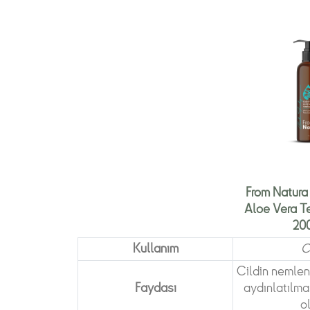
From Natura 
Aloe Vera Te
200
Kullanım
C
Cildin nemlen
Faydası
aydınlatılma
o